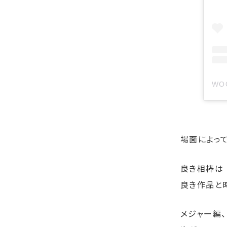
場面によっ
良き相棒は
良き作品と
メジャー編