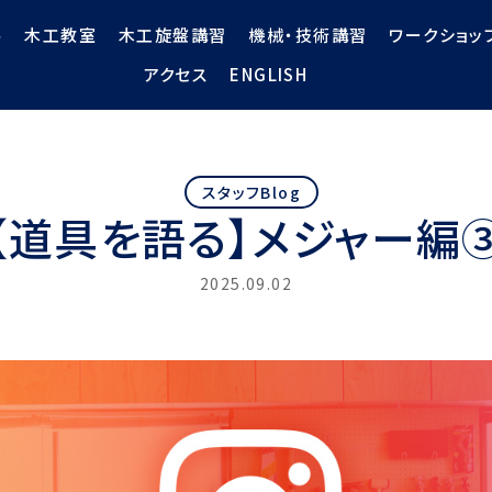
ル
木工教室
木工旋盤講習
機械・技術講習
ワークショッ
アクセス
ENGLISH
スタッフBlog
【道具を語る】メジャー編
2025.09.02