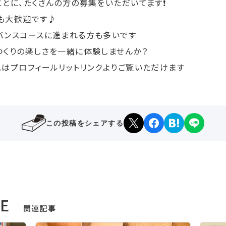
とに、たくさんの方の募集をいただいてます❗️
も大歓迎です♪
バンスコースに進まれる方も多いです
つくりの楽しさを一緒に体験しませんか？
込はプロフィールリットリンクよりご覧いただけます
この投稿をシェアする
LE
関連記事