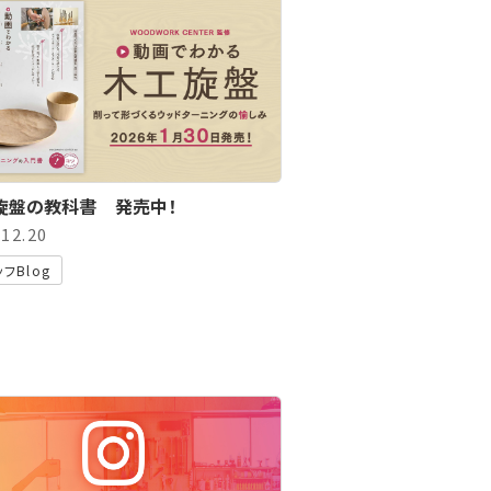
旋盤の教科書 発売中！
.12.20
フBlog