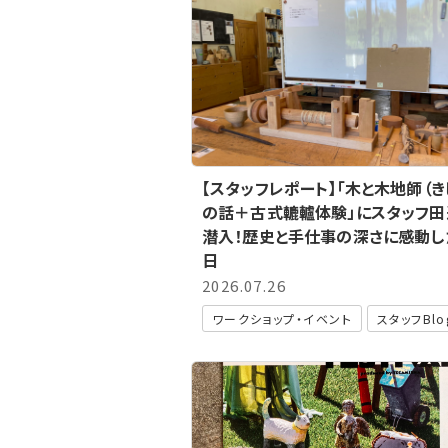
【スタッフレポート】「木と木地師（き
の話＋古式轆轤体験」にスタッフ田
潜入！歴史と手仕事の深さに感動し
日
2026.07.26
ワークショップ・イベント
スタッフBlo