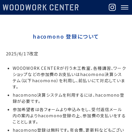
hacomono 登録について
2025/6/17改定
WOODWORK CENTERが行う木工教室、各種講習、ワーク
ショップなどの参加費のお支払いはhacomono決算シス
テム（以下hacomono）を利用し、前払いにて対応していま
す。
hacomono決算システムを利用するには、hacomono登
録が必要です。
参加希望者は各フォームより申込みをし、受付返信メール
内の案内よりhacomono登録の上、参加費の支払いをする
こととします。
hacomono登録は無料です。年会費、更新料などもござい