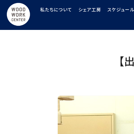
私たちについて
シェア工房
スケジュー
【