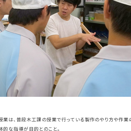
授業は、普段木工課の授業で行っている製作のやり方や作業
体的な指導が目的とのこと。