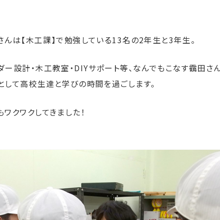
んは【木工課】で勉強している13名の2年生と3年生。
ダー設計・木工教室・DIYサポート等、なんでもこなす靍田さ
として高校生達と学びの時間を過ごします。
もワクワクしてきました！