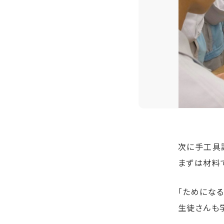
次に手工具講
まずは材料
「ためになる
生徒さんも