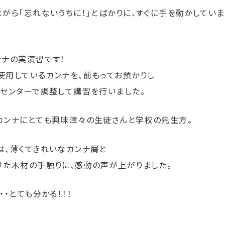
がら「忘れないうちに！」とばかりに、すぐに手を動かしていま
ンナの実演習です！
使用しているカンナを、前もってお預かりし
クセンターで調整して講習を行いました。
カンナにとても興味津々の生徒さんと学校の先生方。
は、薄くてきれいなカンナ屑と
けた木材の手触りに、感動の声が上がりました。
・・とても分かる！！！