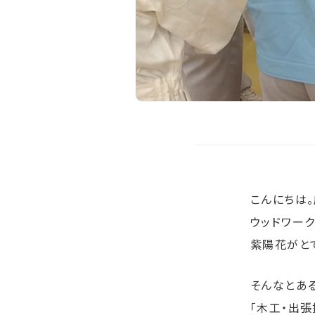
こんにちは
ウッドワー
紫陽花がと
そんなとあ
「木工・出張