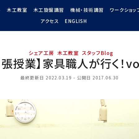
ル
木工教室
木工旋盤講習
機械・技術講習
ワークショッ
アクセス
ENGLISH
シェア工房
木工教室
スタッフBlog
出張授業】家具職人が行く！vol
最終更新日
2022.03.19
- 公開日 2017.06.30