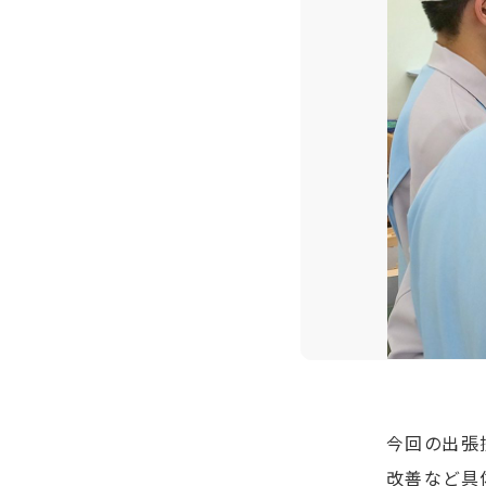
今回の出張
改善など具