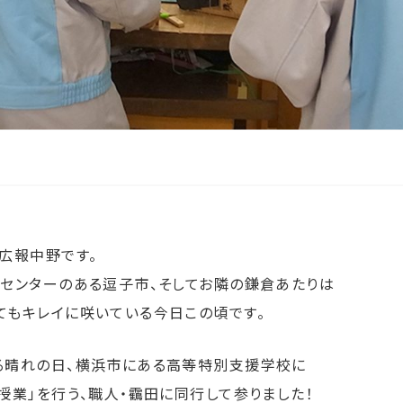
。広報中野です。
クセンターのある逗子市、そしてお隣の鎌倉あたりは
てもキレイに咲いている今日この頃です。
る晴れの日、横浜市にある高等特別支援学校に
授業」を行う、職人・靍田に同行して参りました！