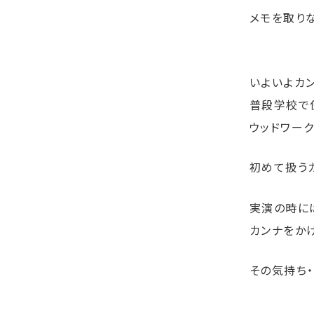
メモを取りな
いよいよカ
普段学校で
ウッドワー
初めて扱う
実演の時に
カンナをか
その気持ち・