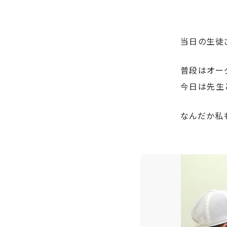
当日の生徒さ
普段はオー
今日は先生
なんだか私