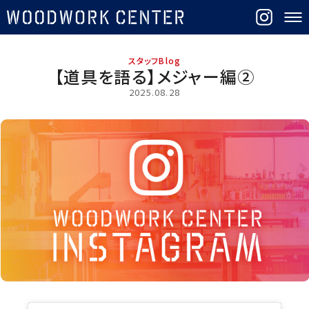
スタッフBlog
【道具を語る】メジャー編②
2025.08.28