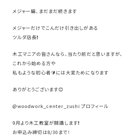
メジャー編、まだまだ続きます
メジャーだけでこんだけ引き出しがある
ツルダ店長❗️
木工マニアの皆さんなら、当たり前だと思いますが、
これから始める方や
私もような初心者🔰には大変ためになります
ありがとうございます😊
@woodwork_center_zushi プロフィール
9月より木工教室が開講します❗️
お申込み締切は8/30まで！