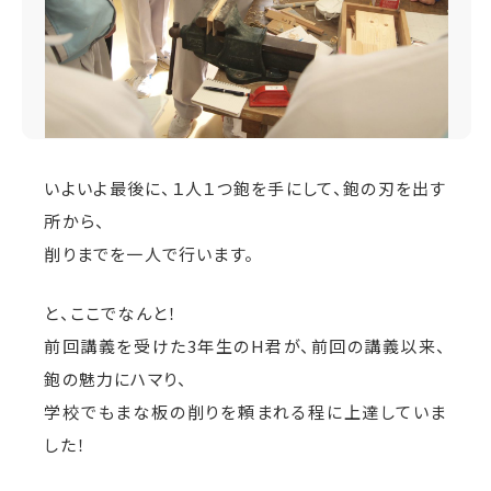
いよいよ最後に、１人１つ鉋を手にして、鉋の刃を出す
所から、
削りまでを一人で行います。
と、ここでなんと！
前回講義を受けた3年生のH君が、前回の講義以来、
鉋の魅力にハマり、
学校でもまな板の削りを頼まれる程に上達していま
した！