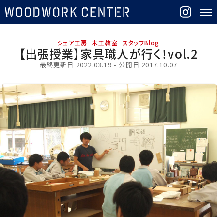
シェア工房
木工教室
スタッフBlog
【出張授業】家具職人が行く！vol.2
最終更新日
2022.03.19
- 公開日 2017.10.07