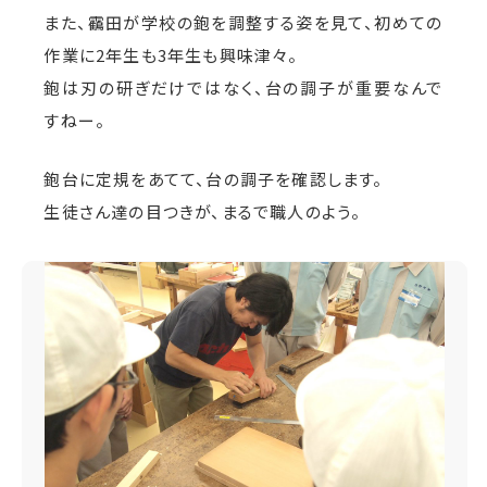
また、靍田が学校の鉋を調整する姿を見て、初めての
作業に2年生も3年生も興味津々。
鉋は刃の研ぎだけではなく、台の調子が重要なんで
すねー。
鉋台に定規をあてて、台の調子を確認します。
生徒さん達の目つきが、まるで職人のよう。