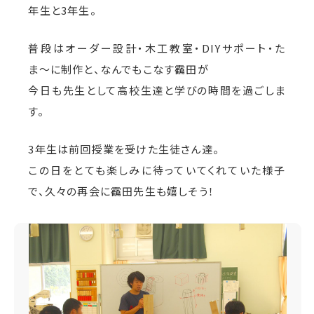
年生と3年生。
普段はオーダー設計・木工教室・DIYサポート・た
ま〜に制作と、なんでもこなす靍田が
今日も先生として高校生達と学びの時間を過ごしま
す。
3年生は前回授業を受けた生徒さん達。
この日をとても楽しみに待っていてくれていた様子
で、久々の再会に靍田先生も嬉しそう！