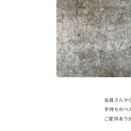
会員さんか
手持ちのベ
ご提供あり