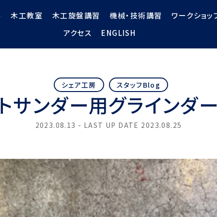
ル
木工教室
木工旋盤講習
機械・技術講習
ワークショッ
アクセス
ENGLISH
シェア工房
スタッフBlog
トサンダー用グラインダ
2023.08.13 - LAST UP DATE
2023.08.25