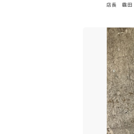
店長 靍田