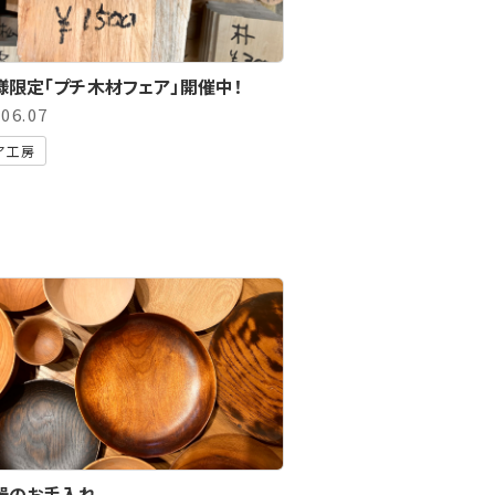
様限定「プチ木材フェア」開催中！
.06.07
ア工房
器のお手入れ