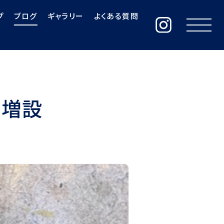
プ
ブログ
ギャラリー
よくある質問
ー増設