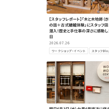
【スタッフレポート】「木と木地師（き
の話＋古式轆轤体験」にスタッフ田
潜入！歴史と手仕事の深さに感動し
日
2026.07.26
ワークショップ・イベント
スタッフBlo
明日6月3日（水）台風6号接近に伴