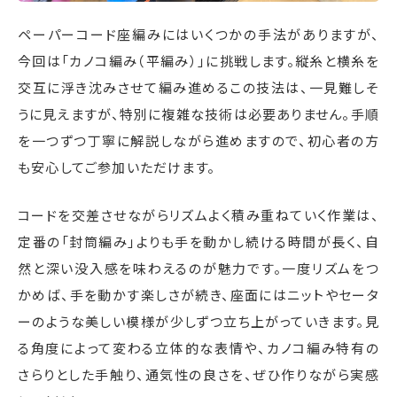
ペーパーコード座編みにはいくつかの手法がありますが、
今回は「カノコ編み（平編み）」に挑戦します。縦糸と横糸を
交互に浮き沈みさせて編み進めるこの技法は、一見難しそ
うに見えますが、特別に複雑な技術は必要ありません。手順
を一つずつ丁寧に解説しながら進めますので、初心者の方
も安心してご参加いただけます。
コードを交差させながらリズムよく積み重ねていく作業は、
定番の「封筒編み」よりも手を動かし続ける時間が長く、自
然と深い没入感を味わえるのが魅力です。一度リズムをつ
かめば、手を動かす楽しさが続き、座面にはニットやセータ
ーのような美しい模様が少しずつ立ち上がっていきます。見
る角度によって変わる立体的な表情や、カノコ編み特有の
さらりとした手触り、通気性の良さを、ぜひ作りながら実感