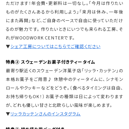
ただけます！年会費・更新料は一切なし。「今月は作りたい
ものがたくさんあるから利用しよう」「来月は休み、一年後
にまた再開」など、ご自身のペースで自由に使っていただけ
るのが魅力です。 作りたいときにいつでも来られる工房、そ
れがWOODWORK CENTERです。
▼
シェア工房についてはこちらでご確認ください
特典② スウェーデンお菓子付きティータイム
最寄り駅近くのスウェーデン洋菓子店「リッラ・カッテン」の
本格お菓子をご用意♪ 休憩中のティータイムに、シナモン
ロールやクッキーなどをどうぞ。（食べるタイミングは自由、
お持ち帰りもOK！）お菓子の種類は日によって変わります
が、どれも優しい甘さと北欧らしい風味が楽しめます。
▼
リッラカッテンさんのインスタグラム