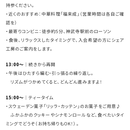
持参ください。
・近くのおすすめ：中華料理「福来成」（営業時間は各自ご確
認を）
・最寄りコンビニ：徒歩約5分、神武寺駅前のローソン
・食後、リラックスしたタイミングで、入会希望の方にシェア
工房のご案内をします。
13:00〜
｜続きから再開
・午後はひたすら編む・引っ張るの繰り返し。
リズムがつかめてくると、どんどん進みますよ！
15:00〜
｜ティータイム
・スウェーデン菓子「リッラ・カッテン」のお菓子をご用意♪
ふかふかのクッキーやシナモンロールなど、食べたいタイ
ミングでどうぞ（お持ち帰りもOK！）。