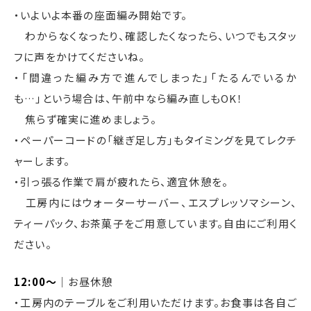
・いよいよ本番の座面編み開始です。
わからなくなったり、確認したくなったら、いつでもスタッ
フに声をかけてくださいね。
・「間違った編み方で進んでしまった」「たるんでいるか
も…」という場合は、午前中なら編み直しもOK！
焦らず確実に進めましょう。
・ペーパーコードの「継ぎ足し方」もタイミングを見てレクチ
ャーします。
・引っ張る作業で肩が疲れたら、適宜休憩を。
工房内にはウォーターサーバー、エスプレッソマシーン、
ティーパック、お茶菓子をご用意しています。自由にご利用く
ださい。
12:00〜
｜お昼休憩
・工房内のテーブルをご利用いただけます。お食事は各自ご