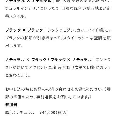
ナチュラル × ナチュラル
｜優しく温かみのある北欧風・ナ
チュラルインテリアにぴったり。自然な風合いが心地よい定
番スタイル。
ブラック × ブラック
｜シックでモダン、カッコイイ印象に。
ブラックの脚部が引き締まって、スタイリッシュな空間を演
出します。
ナチュラル × ブラック / ブラック × ナチュラル
｜コントラ
ストが効いてアクセントに。組み合わせ次第で印象がガラッ
と変わります。
お申し込み時にお好みの組み合わせをお選びください。（脚
部の準備のため、事前選択をお願いしています。）
参加費
脚部：ナチュラル ¥44,000（税込）