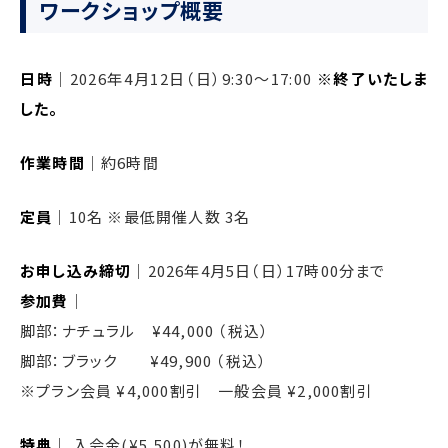
ワークショップ概要
日時
｜2026年4月12日（日）9:30〜17:00
※終了いたしま
した。
作業時間
｜約6時間
定員
｜10名 ※最低開催人数 3名
お申し込み締切
｜2026年4月5日（日）17時00分まで
参加費
｜
脚部：ナチュラル ¥44,000 （税込）
脚部：ブラック ¥49,900 （税込）
※プラン会員 ¥4,000割引 一般会員 ¥2,000割引
特典
｜ 入会金(¥5,500)が無料！