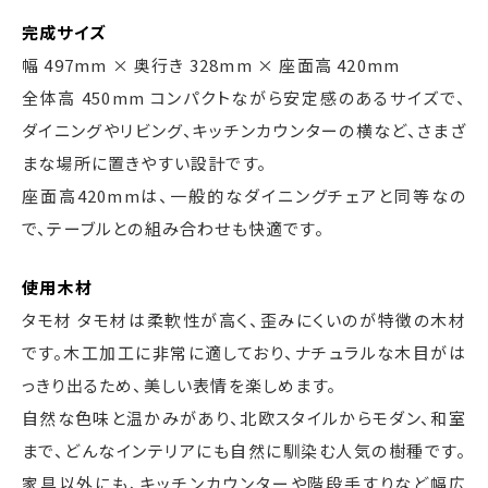
完成サイズ
幅 497mm × 奥行き 328mm × 座面高 420mm
全体高 450mm コンパクトながら安定感のあるサイズで、
ダイニングやリビング、キッチンカウンターの横など、さまざ
まな場所に置きやすい設計です。
座面高420mmは、一般的なダイニングチェアと同等なの
で、テーブルとの組み合わせも快適です。
使用木材
タモ材 タモ材は柔軟性が高く、歪みにくいのが特徴の木材
です。木工加工に非常に適しており、ナチュラルな木目がは
っきり出るため、美しい表情を楽しめます。
自然な色味と温かみがあり、北欧スタイルからモダン、和室
まで、どんなインテリアにも自然に馴染む人気の樹種です。
家具以外にも、キッチンカウンターや階段手すりなど幅広