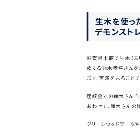
生木を使っ
デモンスト
滋賀県米原で生木（未
躍する鈴木孝平さんを
ます。実演を見ること
座談会での鈴木さん自
あわせて、鈴木さんの
グリーンウッドワーク