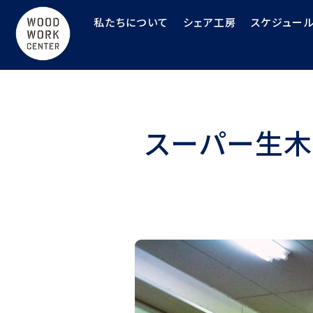
私たちについて
シェア工房
スケジュー
スーパー生木ラボ