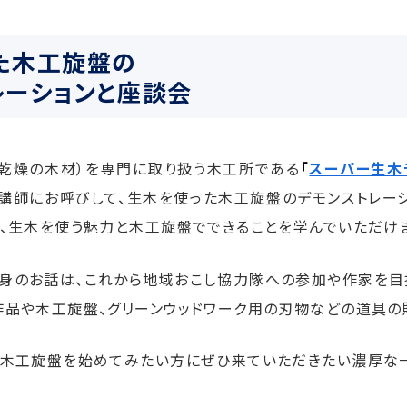
た木工旋盤の
レーションと座談会
乾燥の木材）を専門に取り扱う木工所である
「
スーパー生木
講師にお呼びして、生木を使った木工旋盤のデモンストレー
で、生木を使う魅力と木工旋盤でできることを学んでいただけ
身のお話は、これから地域おこし協力隊への参加や作家を目
作品や木工旋盤、グリーンウッドワーク用の刃物などの道具の
や木工旋盤を始めてみたい方にぜひ来ていただきたい濃厚な