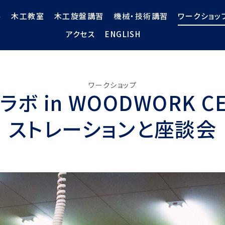
ル
木工教室
木工旋盤講習
機械・技術講習
ワークショッ
アクセス
ENGLISH
ワークショップ
 in WOODWORK C
ストレーションと座談会