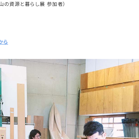
員・山の資源と暮らし展 参加者）
から