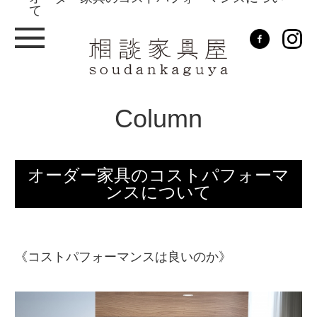
て
MENU
Column
オーダー家具のコストパフォーマ
ンスについて
《コストパフォーマンスは良いのか》