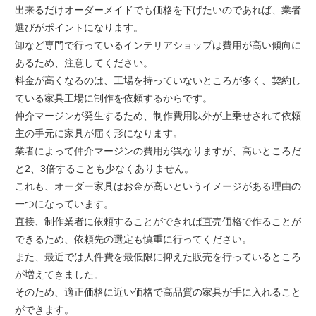
出来るだけオーダーメイドでも価格を下げたいのであれば、業者
選びがポイントになります。
卸など専門で行っているインテリアショップは費用が高い傾向に
あるため、注意してください。
料金が高くなるのは、工場を持っていないところが多く、契約し
ている家具工場に制作を依頼するからです。
仲介マージンが発生するため、制作費用以外が上乗せされて依頼
主の手元に家具が届く形になります。
業者によって仲介マージンの費用が異なりますが、高いところだ
と2、3倍することも少なくありません。
これも、オーダー家具はお金が高いというイメージがある理由の
一つになっています。
直接、制作業者に依頼することができれば直売価格で作ることが
できるため、依頼先の選定も慎重に行ってください。
また、最近では人件費を最低限に抑えた販売を行っているところ
が増えてきました。
そのため、適正価格に近い価格で高品質の家具が手に入れること
ができます。