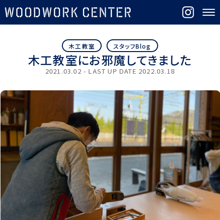
木工教室
スタッフBlog
木工教室にお邪魔してきました
2021.03.02 - LAST UP DATE
2022.03.18